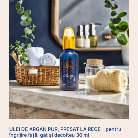
ULEI DE ARGAN PUR, PRESAT LA RECE – pentru
îngrijire față, gât și decolteu 30 ml