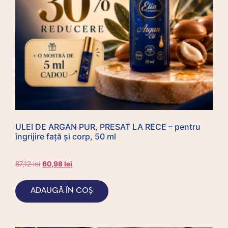
ULEI DE ARGAN PUR, PRESAT LA RECE – pentru
îngrijire față și corp, 50 ml
87,12
lei
60,98
lei
ADAUGĂ ÎN COȘ