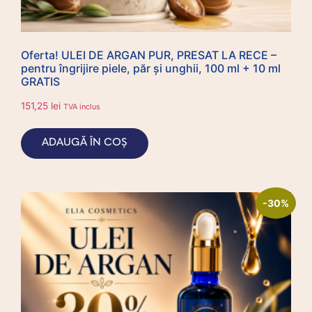
Oferta! ULEI DE ARGAN PUR, PRESAT LA RECE –
pentru îngrijire piele, păr și unghii, 100 ml + 10 ml
GRATIS
151,25
lei
TVA inclus
ADAUGĂ ÎN COȘ
-30%