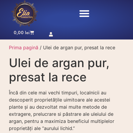
0,00
lei
Prima pagină
/ Ulei de argan pur, presat la rece
Ulei de argan pur,
presat la rece
Încă din cele mai vechi timpuri, localnicii au
descoperit proprietățile uimitoare ale acestei
plante și au dezvoltat mai multe metode de
extragere, prelucrare si păstrare ale uleiului de
argan, pentru a maximiza beneficiul multiplelor
proprietăți ale “aurului lichid.”