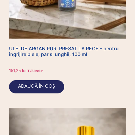
ULEI DE ARGAN PUR, PRESAT LA RECE – pentru
îngrijire piele, păr și unghii, 100 ml
151,25
lei
TVA inclus
ADAUGĂ ÎN COȘ