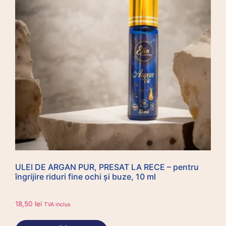
ULEI DE ARGAN PUR, PRESAT LA RECE – pentru
îngrijire riduri fine ochi și buze, 10 ml
18,50
lei
TVA inclus