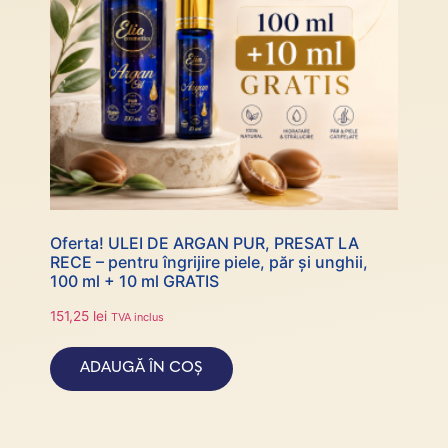
Oferta! ULEI DE ARGAN PUR, PRESAT LA
RECE – pentru îngrijire piele, păr și unghii,
100 ml + 10 ml GRATIS
151,25
lei
TVA inclus
ADAUGĂ ÎN COȘ