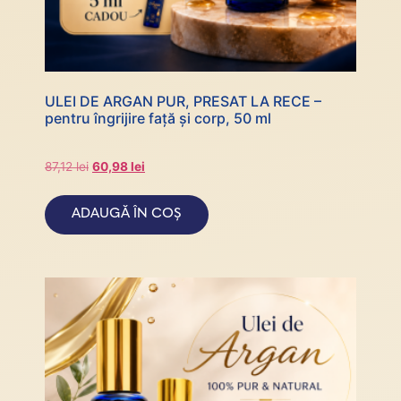
ULEI DE ARGAN PUR, PRESAT LA RECE –
pentru îngrijire față și corp, 50 ml
87,12
lei
60,98
lei
ADAUGĂ ÎN COȘ