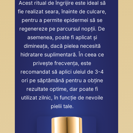
Acest ritual de îngrijire este ideal să
fie realizat seara, înainte de culcare,
pentru a permite epidermei să se
regenereze pe parcursul nopții. De
asemenea, poate fi aplicat și
dimineața, dacă pielea necesită
hidratare suplimentară. În ceea ce
privește frecvența, este
recomandat să aplici uleiul de 3-4
ori pe săptămână pentru a obține
rezultate optime, dar poate fi
utilizat zilnic, în funcție de nevoile
pielii tale.