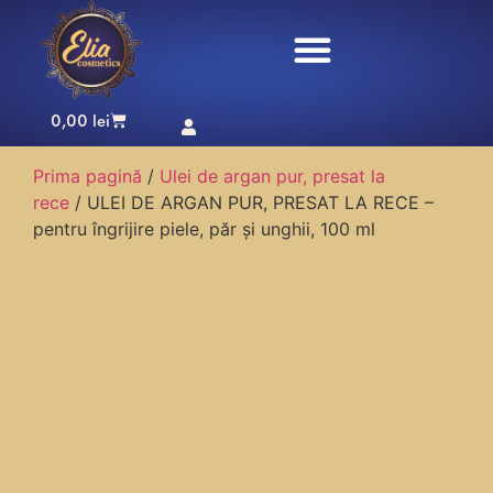
0,00
lei
Prima pagină
/
Ulei de argan pur, presat la
rece
/ ULEI DE ARGAN PUR, PRESAT LA RECE –
pentru îngrijire piele, păr și unghii, 100 ml