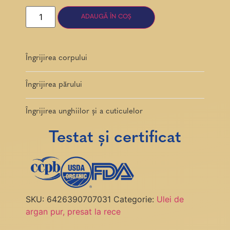
ADAUGĂ ÎN COȘ
Îngrijirea corpului
Îngrijirea părului
Îngrijirea unghiilor și a cuticulelor
Testat și certificat
SKU:
6426390707031
Categorie:
Ulei de
argan pur, presat la rece