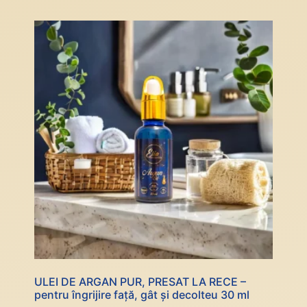
ULEI DE ARGAN PUR, PRESAT LA RECE –
pentru îngrijire față, gât și decolteu 30 ml