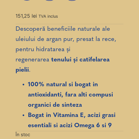
151,25
lei
TVA inclus
Descoperă beneficiile naturale ale
uleiului de argan pur, presat la rece,
pentru hidratarea și
regenerarea
tenului și catifelarea
pielii
.
100% natural si bogat in
antioxidanti, fara alti compusi
organici de sinteza
Bogat in Vitamina E, acizi grasi
esentiali si acizi Omega 6 si 9
În stoc